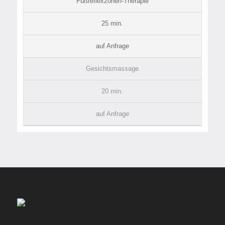
Fußreflexzonen-Therapie
25 min.
auf Anfrage
Gesichtsmassage
20 min.
auf Anfrage