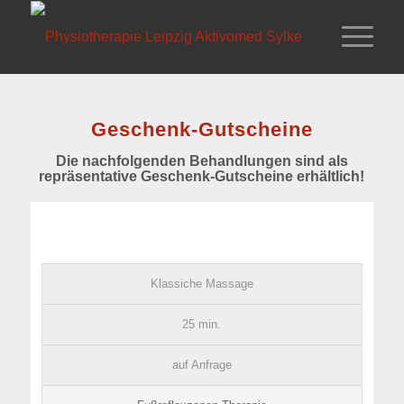
Geschenk-Gutscheine
Die nachfolgenden Behandlungen sind als
repräsentative Geschenk-Gutscheine erhältlich!
Klassiche Massage
25 min.
auf Anfrage