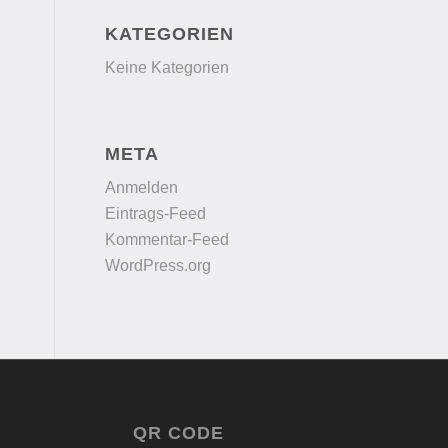
KATEGORIEN
Keine Kategorien
META
Anmelden
Eintrags-Feed
Kommentar-Feed
WordPress.org
QR CODE